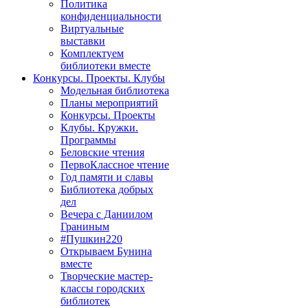
Политика
конфиденциальности
Виртуальные
выставки
Комплектуем
библиотеки вместе
Конкурсы. Проекты. Клубы
Модельная библиотека
Планы мероприятий
Конкурсы. Проекты
Клубы. Кружки.
Программы
Беловские чтения
ПервоКлассное чтение
Год памяти и славы
Библиотека добрых
дел
Вечера с Даниилом
Граниным
#Пушкин220
Открываем Бунина
вместе
Творческие мастер-
классы городских
библиотек