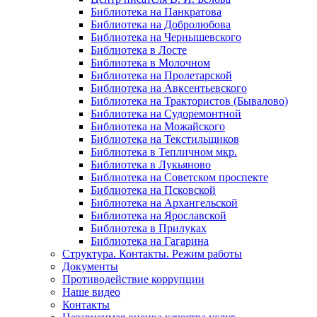
Библиотека на Панкратова
Библиотека на Добролюбова
Библиотека на Чернышевского
Библиотека в Лосте
Библиотека в Молочном
Библиотека на Пролетарской
Библиотека на Авксентьевского
Библиотека на Трактористов (Бывалово)
Библиотека на Судоремонтной
Библиотека на Можайского
Библиотека на Текстильщиков
Библиотека в Тепличном мкр.
Библиотека в Лукьяново
Библиотека на Советском проспекте
Библиотека на Псковской
Библиотека на Архангельской
Библиотека на Ярославской
Библиотека в Прилуках
Библиотека на Гагарина
Структура. Контакты. Режим работы
Документы
Противодействие коррупции
Наше видео
Контакты