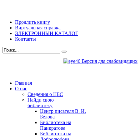
Продлить книгу
Виртуальная справка
ЭЛЕКТРОННЫЙ КАТАЛОГ
Контакты
Версия для слабовидящих
Главная
О нас
Сведения о ЦБС
Найди свою
библиотеку
Центр писателя В. И.
Белова
Библиотека на
Панкратова
Библиотека на
Добролюбова