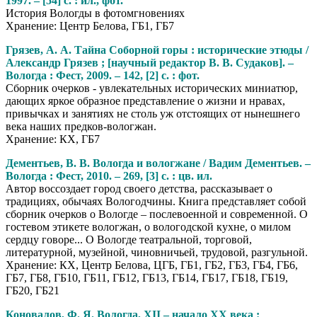
1997. – [54] с. : ил., фот.
История Вологды в фотомгновениях
Хранение: Центр Белова, ГБ1, ГБ7
Грязев, А. А. Тайна Соборной горы : исторические этюды /
Александр Грязев ; [научный редактор В. В. Судаков]. –
Вологда : Фест, 2009. – 142, [2] с. : фот.
Сборник очерков - увлекательных исторических миниатюр,
дающих яркое образное представление о жизни и нравах,
привыч­ках и занятиях не столь уж отстоящих от нынешнего
века наших предков-вологжан.
Хранение: КХ, ГБ7
Дементьев, В. В. Вологда и вологжане / Вадим Дементьев. –
Вологда : Фест, 2010. – 269, [3] с. : цв. ил.
Автор воссоздает город своего детства, рассказывает о
традициях, обычаях Вологодчины. Книга представляет собой
сборник очерков о Вологде – послевоенной и современной. О
гостевом этикете вологжан, о вологодской кухне, о милом
сердцу говоре... О Вологде театральной, торговой,
литературной, музейной, чиновничьей, трудовой, разгульной.
Хранение: КХ, Центр Белова, ЦГБ, ГБ1, ГБ2, ГБ3, ГБ4, ГБ6,
ГБ7, ГБ8, ГБ10, ГБ11, ГБ12, ГБ13, ГБ14, ГБ17, ГБ18, ГБ19,
ГБ20, ГБ21
Коновалов, Ф. Я. Вологда, XII – начало XX века :