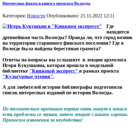
Интересные факты и книги о прошлом Вологды
Категория:
Новости
Опубликовано: 21.11.2022 12:11
Где
находится
древнейшая часть Вологды? Правда ли, что город возник
на территории старинного финского поселения? Где в
Вологде была найдена берестяная грамота?
Ответы на вопросы вы услышите в лекции археолога
Игоря Кукушкина, которая прошла в модельной
библиотеке
"Книжный экспресс"
в рамках проекта
"Культурные чтения"
.
А для любителей истории библиографы подготовили
список интересных изданий по истории Вологды.
По техническим причинам первые пять минут в записи
есть проблемы со звуком, затем лекцию слышно хорошо.
Приносим извинения за неудобства!