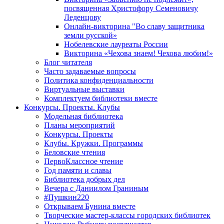
посвященная Христофору Семеновичу
Леденцову
Онлайн-викторина "Во славу защитника
земли русской»
Нобелевские лауреаты России
Викторина «Чехова знаем! Чехова любим!»
Блог читателя
Часто задаваемые вопросы
Политика конфиденциальности
Виртуальные выставки
Комплектуем библиотеки вместе
Конкурсы. Проекты. Клубы
Модельная библиотека
Планы мероприятий
Конкурсы. Проекты
Клубы. Кружки. Программы
Беловские чтения
ПервоКлассное чтение
Год памяти и славы
Библиотека добрых дел
Вечера с Даниилом Граниным
#Пушкин220
Открываем Бунина вместе
Творческие мастер-классы городских библиотек