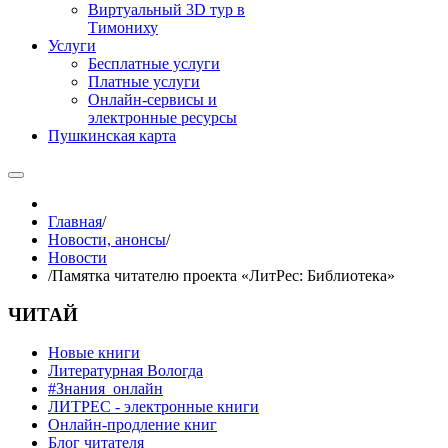
Виртуальный 3D тур в
Тимониху
Услуги
Бесплатные услуги
Платные услуги
Онлайн-сервисы и
электронные ресурсы
Пушкинская карта
Главная
/
Новости, анонсы
/
Новости
/
Памятка читателю проекта «ЛитРес: Библиотека»
ЧИТАЙ
Новые книги
Литературная Вологда
#Знания_онлайн
ЛИТРЕС - электронные книги
Онлайн-продление книг
Блог читателя