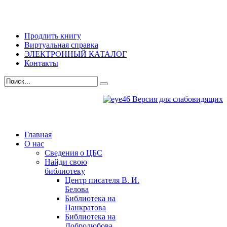
Продлить книгу
Виртуальная справка
ЭЛЕКТРОННЫЙ КАТАЛОГ
Контакты
Версия для слабовидящих
Главная
О нас
Сведения о ЦБС
Найди свою
библиотеку
Центр писателя В. И.
Белова
Библиотека на
Панкратова
Библиотека на
Добролюбова