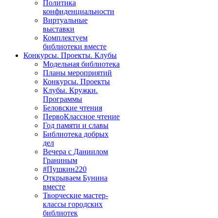
Политика
конфиденциальности
Виртуальные
выставки
Комплектуем
библиотеки вместе
Конкурсы. Проекты. Клубы
Модельная библиотека
Планы мероприятий
Конкурсы. Проекты
Клубы. Кружки.
Программы
Беловские чтения
ПервоКлассное чтение
Год памяти и славы
Библиотека добрых
дел
Вечера с Даниилом
Граниным
#Пушкин220
Открываем Бунина
вместе
Творческие мастер-
классы городских
библиотек