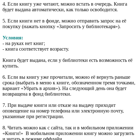
4. Если книгу уже читают, можно встать в очередь. Книга
будет выдана автоматически, как только освободится.
5. Если книги нет в фонде, можно отправить запрос на её
покупку (нажать кнопку «Запросить у библиотекаря»).
Условия:
- на руках нет книг;
- книга соответствует возрасту.
Книга будет выдана, если у библиотеки есть возможность её
купить.
6. Если вы книгу уже прочитали, можно её вернуть раньше
срока (выбрать в меню к книге, обозначенном тремя точками,
вариант «Убрать в архив»). На следующий день она будет
возвращена в фонд библиотеки.
7. При выдаче книги или отказе на выдачу приходит
оповещение на номер телефона или электронную почту,
указанные при регистрации.
8. Читать можно как с сайта, так и в мобильном приложении
«Книги!» В мобильном приложении книгу можно загрузить
и читать в режиме оффлайн.