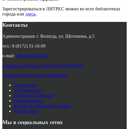
Зарегистрироваться в ЛИТРЕС можно во всех библиотеках
города или
здесь
.
Контакты
Администрация: г. Вологда, ул. Щетинина, д.5
тел.: 8 (8172) 51-16-09
e-mail:
adm-cbs@mail.ru
Адреса и контакты городских библиотек
Летний режим работы библиотек
Наше видео
Что почитать?
Новые поступления
Гостевая книга
Клубы. Кружки. Программы
Карта сайта
Мы в социальных сетях