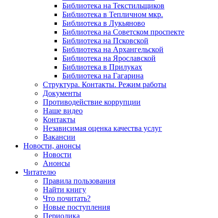
Библиотека на Текстильщиков
Библиотека в Тепличном мкр.
Библиотека в Лукьяново
Библиотека на Советском проспекте
Библиотека на Псковской
Библиотека на Архангельской
Библиотека на Ярославской
Библиотека в Прилуках
Библиотека на Гагарина
Структура. Контакты. Режим работы
Документы
Противодействие коррупции
Наше видео
Контакты
Независимая оценка качества услуг
Вакансии
Новости, анонсы
Новости
Анонсы
Читателю
Правила пользования
Найти книгу
Что почитать?
Новые поступления
Периодика