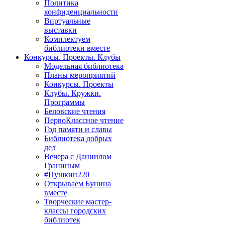
Политика
конфиденциальности
Виртуальные
выставки
Комплектуем
библиотеки вместе
Конкурсы. Проекты. Клубы
Модельная библиотека
Планы мероприятий
Конкурсы. Проекты
Клубы. Кружки.
Программы
Беловские чтения
ПервоКлассное чтение
Год памяти и славы
Библиотека добрых
дел
Вечера с Даниилом
Граниным
#Пушкин220
Открываем Бунина
вместе
Творческие мастер-
классы городских
библиотек