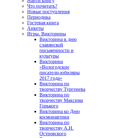
Найти книгу
Что почитать?
Новые поступления
Периодика
Гостевая книга
Анкеты
Игры. Викторины
Викторина к дню
славянской
письменности и
культуры
Викторина
«Вологодские
писатели-юбиляры
2017 года»
Викторина по
творчеству Тургенева
Викторина по
творчеству Максима
Горького
Викторина ко Дню
космонавтики
Викторина по
творчеству А.Н.
Островского