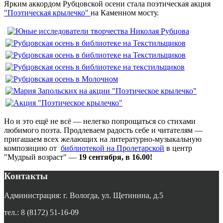
Ярким аккордом Рубцовской осени стала поэтическая акция
"Поэтическая крылечко"
на Каменном мосту.
Но и это ещё не всё — нелегко попрощаться со стихами
любимого поэта. Продлеваем радость себе и читателям —
пригашаем всех желающих на литературно-музыкальную
композицию от
библиотекой на Пролетарской
в центр
"Мудрый возраст" —
19 сентября, в 16.00!
Контакты
Администрация: г. Вологда, ул. Щетинина, д.5
тел.: 8 (8172) 51-16-09