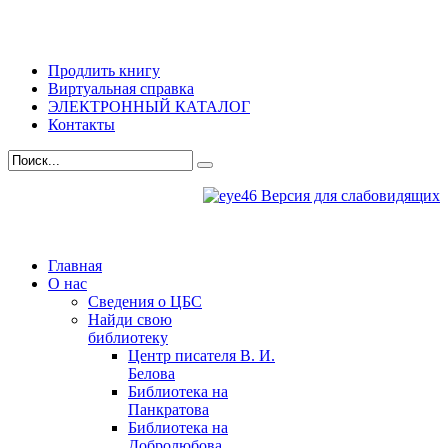
Продлить книгу
Виртуальная справка
ЭЛЕКТРОННЫЙ КАТАЛОГ
Контакты
Версия для слабовидящих
Главная
О нас
Сведения о ЦБС
Найди свою
библиотеку
Центр писателя В. И.
Белова
Библиотека на
Панкратова
Библиотека на
Добролюбова