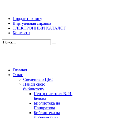
Продлить книгу
Виртуальная справка
ЭЛЕКТРОННЫЙ КАТАЛОГ
Контакты
Главная
О нас
Сведения о ЦБС
Найди свою
библиотеку
Центр писателя В. И.
Белова
Библиотека на
Панкратова
Библиотека на
Добролюбова