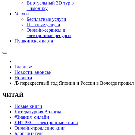
Виртуальный 3D тур в
Тимониху
Услуги
Бесплатные услуги
Платные услуги
Онлайн-сервисы и
электронные ресурсы
Пушкинская карта
Главная
/
Новости, анонсы
/
Новости
/
В перекрёстный год Японии и России в Вологде прошёл
ЧИТАЙ
Новые книги
Литературная Вологда
#Знания_онлайн
ЛИТРЕС - электронные книги
Онлайн-продление книг
Блог читателя