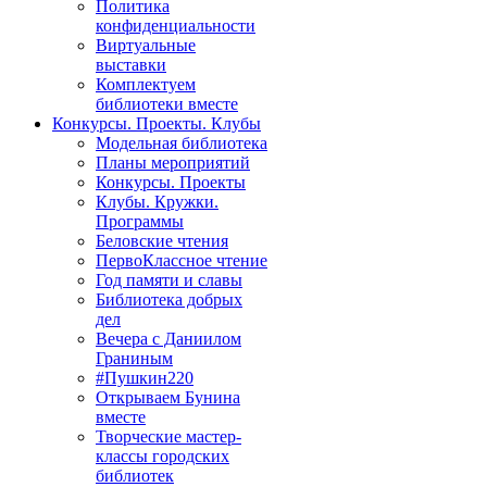
Политика
конфиденциальности
Виртуальные
выставки
Комплектуем
библиотеки вместе
Конкурсы. Проекты. Клубы
Модельная библиотека
Планы мероприятий
Конкурсы. Проекты
Клубы. Кружки.
Программы
Беловские чтения
ПервоКлассное чтение
Год памяти и славы
Библиотека добрых
дел
Вечера с Даниилом
Граниным
#Пушкин220
Открываем Бунина
вместе
Творческие мастер-
классы городских
библиотек