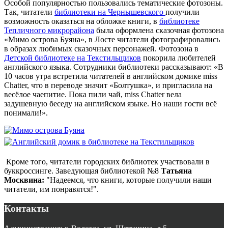
Особой популярностью пользовались тематические фотозоны.
Так, читатели
библиотеки на Чернышевского
получили
возможность оказаться на обложке книги, в
библиотеке
Тепличного микрорайона
была оформлена сказочная фотозона
«Мимо острова Буяна», в Лосте читатели фотографировались
в образах любимых сказочных персонажей. Фотозона в
Детской библиотеке на Текстильщиков
покорила любителей
английского языка. Сотрудники библиотеки рассказывают: «В
10 часов утра встретила читателей в английском домике miss
Chatter, что в переводе значит «Болтушка», и пригласила на
весёлое чаепитие. Пока пили чай, miss Chatter вела
задушевную беседу на английском языке. Но наши гости всё
понимали!».
Кроме того, читатели городских библиотек участвовали в
буккроссинге. Заведующая библиотекой №8
Татьяна
Москвина:
"Надеемся, что книги, которые получили наши
читатели, им понравятся!".
Контакты