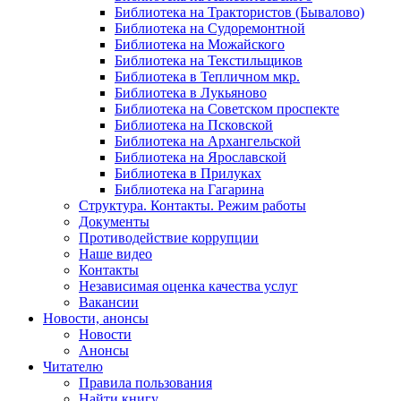
Библиотека на Трактористов (Бывалово)
Библиотека на Судоремонтной
Библиотека на Можайского
Библиотека на Текстильщиков
Библиотека в Тепличном мкр.
Библиотека в Лукьяново
Библиотека на Советском проспекте
Библиотека на Псковской
Библиотека на Архангельской
Библиотека на Ярославской
Библиотека в Прилуках
Библиотека на Гагарина
Структура. Контакты. Режим работы
Документы
Противодействие коррупции
Наше видео
Контакты
Независимая оценка качества услуг
Вакансии
Новости, анонсы
Новости
Анонсы
Читателю
Правила пользования
Найти книгу