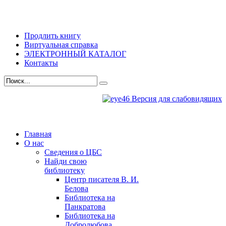
Продлить книгу
Виртуальная справка
ЭЛЕКТРОННЫЙ КАТАЛОГ
Контакты
Версия для слабовидящих
Главная
О нас
Сведения о ЦБС
Найди свою
библиотеку
Центр писателя В. И.
Белова
Библиотека на
Панкратова
Библиотека на
Добролюбова