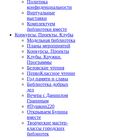
Политика
конфиденциальности
Виртуальные
выставки
Комплектуем
библиотеки вместе
Конкурсы. Проекты. Клубы
Модельная библиотека
Планы мероприятий
Конкурсы. Проекты
Клубы. Кружки.
Программы
Беловские чтения
ПервоКлассное чтение
Год памяти и славы
Библиотека добрых
дел
Вечера с Даниилом
Граниным
#Пушкин220
Открываем Бунина
вместе
Творческие мастер-
классы городских
библиотек