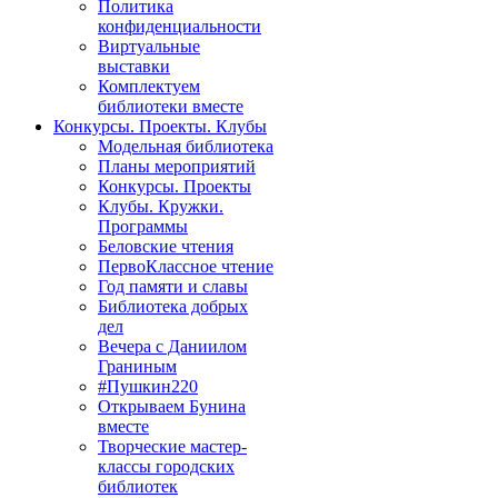
Политика
конфиденциальности
Виртуальные
выставки
Комплектуем
библиотеки вместе
Конкурсы. Проекты. Клубы
Модельная библиотека
Планы мероприятий
Конкурсы. Проекты
Клубы. Кружки.
Программы
Беловские чтения
ПервоКлассное чтение
Год памяти и славы
Библиотека добрых
дел
Вечера с Даниилом
Граниным
#Пушкин220
Открываем Бунина
вместе
Творческие мастер-
классы городских
библиотек