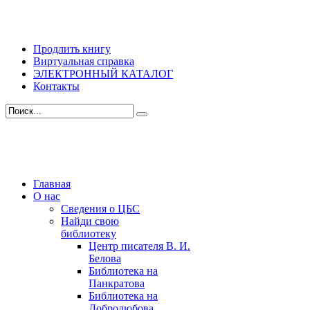
Продлить книгу
Виртуальная справка
ЭЛЕКТРОННЫЙ КАТАЛОГ
Контакты
Главная
О нас
Сведения о ЦБС
Найди свою
библиотеку
Центр писателя В. И.
Белова
Библиотека на
Панкратова
Библиотека на
Добролюбова