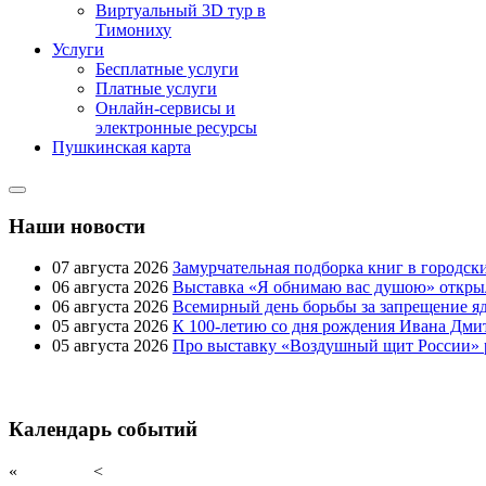
Виртуальный 3D тур в
Тимониху
Услуги
Бесплатные услуги
Платные услуги
Онлайн-сервисы и
электронные ресурсы
Пушкинская карта
Наши новости
07 августа 2026
Замурчательная подборка книг в городск
06 августа 2026
Выставка «Я обнимаю вас душою» открыл
06 августа 2026
Всемирный день борьбы за запрещение я
05 августа 2026
К 100-летию со дня рождения Ивана Дми
05 августа 2026
Про выставку «Воздушный щит России» 
Календарь событий
«
<